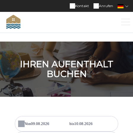
Kontakt
Anrufen
IHREN AUFENTHALT
BUCHEN
Von
bis