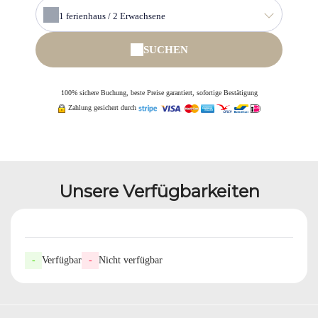
1
ferienhaus /
2
Erwachsene
SUCHEN
100% sichere Buchung, beste Preise garantiert, sofortige Bestätigung
Zahlung gesichert durch
Unsere Verfügbarkeiten
-
Verfügbar
-
Nicht verfügbar