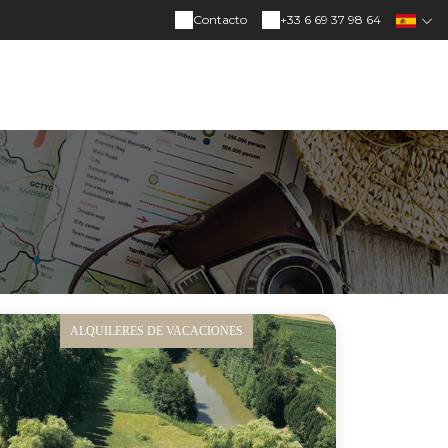
Contacto
+33 6 69 37 98 64
ALQUILERES DE VACACIONES