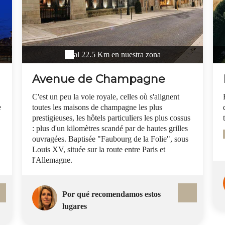
al 22.5 Km en nuestra zona
Avenue de Champagne
C'est un peu la voie royale, celles où s'alignent
e
toutes les maisons de champagne les plus
prestigieuses, les hôtels particuliers les plus cossus
: plus d'un kilomètres scandé par de hautes grilles
ouvragées. Baptisée "Faubourg de la Folie", sous
Louis XV, située sur la route entre Paris et
l'Allemagne.
Por qué recomendamos estos
lugares