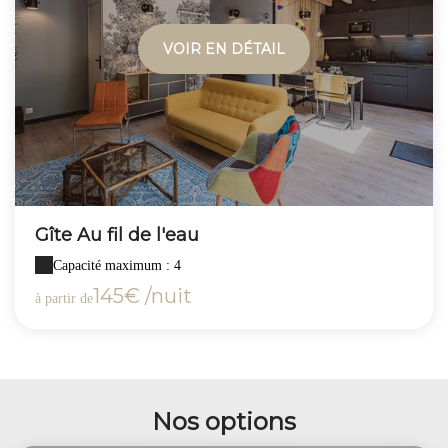
VOIR EN DÉTAIL
Gîte Au fil de l'eau
Capacité maximum : 4
145€ /nuit
à partir de
Nos options