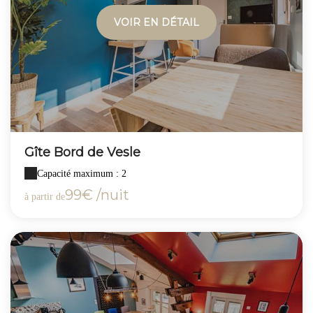
VOIR EN DÉTAIL
Gîte Bord de Vesle
Capacité maximum : 2
99€ /nuit
à partir de