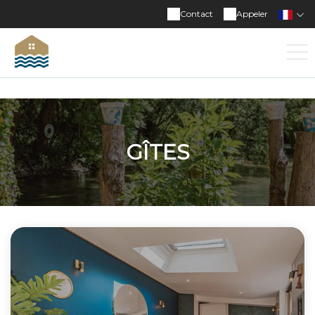
Contact
Appeler
GÎTES