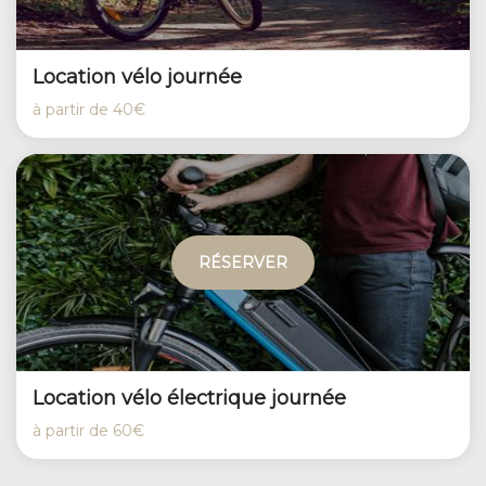
Location vélo journée
à partir de
40€
RÉSERVER
Location vélo électrique journée
à partir de
60€