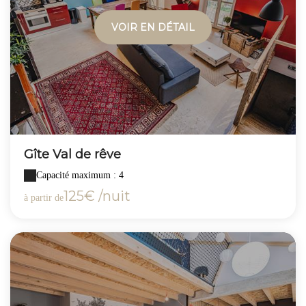
VOIR EN DÉTAIL
Gîte Val de rêve
Capacité maximum : 4
125€ /nuit
à partir de