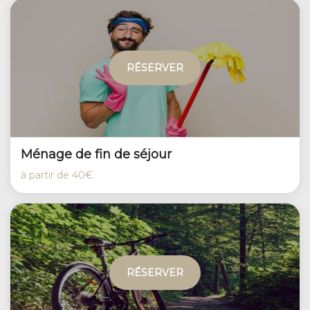
RÉSERVER
Ménage de fin de séjour
à partir de
40€
RÉSERVER